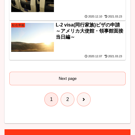
2020.12.10
2021.03.23
L-2 visa(同行家族)ビザの申請
駐在準備
～アメリカ大使館・領事館面接
当日編～
2020.12.07
2021.03.23
Next page
Next
1
2