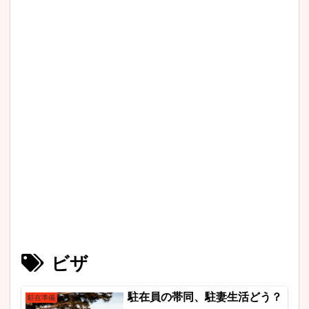
ビザ
駐在員の帯同、駐妻生活どう？
駐在準備